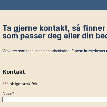
Ta gjerne kontakt, så finner
som passer deg eller din bed
Vi svarer som regel innen én arbeidsdag. E‑post:
kurs@hrpas.
Kontakt
"
*
" obligatorisk felt
Navn
*