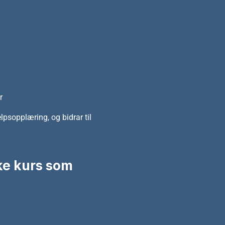
r
lpsopplæring, og bidrar til
lke kurs som