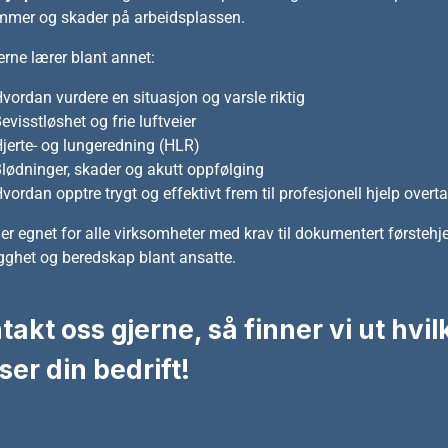
mer og skader på arbeidsplassen.
erne lærer blant annet:
vordan vurdere en situasjon og varsle riktig
evisstløshet og frie luftveier
jerte- og lungeredning (HLR)
lødninger, skader og akutt oppfølging
vordan opptre trygt og effektivt frem til profesjonell hjelp overta
er egnet for alle virksomheter med krav til dokumentert førstehje
ygghet og beredskap blant ansatte.
takt oss gjerne, så finner vi ut hvi
ser din bedrift!