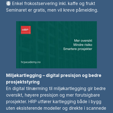
Enkel frokostservering inkl. kaffe og frukt
Seminaret er gratis, men vil kreve påmelding.
Miljøkartlegging – digital presisjon og bedre
prosjektstyring
En digital tilnærming til miljøkartlegging gir bedre
oversikt, høyere presisjon og mer forutsigbare
prosjekter. HRP utfører kartlegging både i bygg
uten eksisterende modeller og direkte i scannede