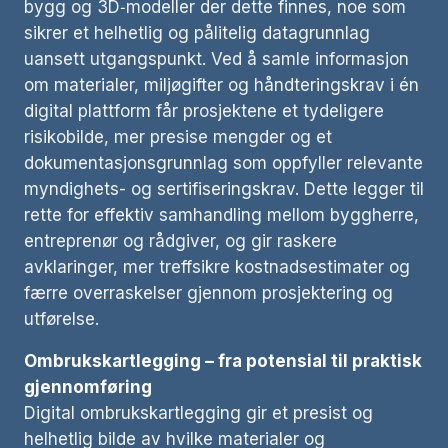
bygg og 3D‑modeller der dette finnes, noe som
sikrer et helhetlig og pålitelig datagrunnlag
uansett utgangspunkt. Ved å samle informasjon
om materialer, miljøgifter og håndteringskrav i én
digital plattform får prosjektene et tydeligere
risikobilde, mer presise mengder og et
dokumentasjonsgrunnlag som oppfyller relevante
myndighets- og sertifiseringskrav. Dette legger til
rette for effektiv samhandling mellom byggherre,
entreprenør og rådgiver, og gir raskere
avklaringer, mer treffsikre kostnadsestimater og
færre overraskelser gjennom prosjektering og
utførelse.
Ombrukskartlegging – fra potensial til praktisk
gjennomføring
Digital ombrukskartlegging gir et presist og
helhetlig bilde av hvilke materialer og