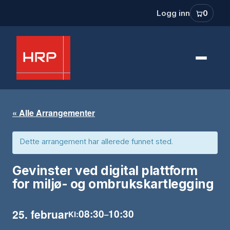
Logg inn
0
« Alle Arrangementer
Dette arrangement har allerede funnet sted.
Gevinster ved digital plattform
for miljø- og ombrukskartlegging
25. februar
08:30
10:30
Kl:
–