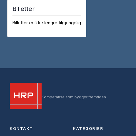
Billetter
Billetter er ikke lengre tilgjengelig
Kompetanse som bygger fremtiden
KONTAKT
KATEGORIER