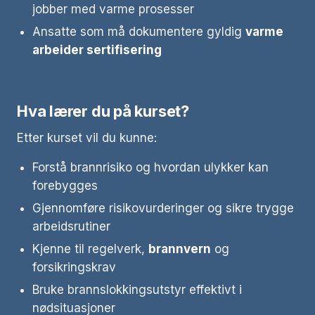
jobber med varme prosesser
Ansatte som må dokumentere gyldig
varme
arbeider sertifisering
Hva lærer du på kurset?
Etter kurset vil du kunne:
Forstå brannrisiko og hvordan ulykker kan
forebygges
Gjennomføre risikovurderinger og sikre trygge
arbeidsrutiner
Kjenne til regelverk,
brannvern
og
forsikringskrav
Bruke brannslokkingsutstyr effektivt i
nødsituasjoner