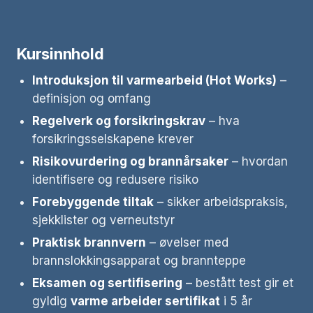
Kursinnhold
Introduksjon til varmearbeid (Hot Works)
–
definisjon og omfang
Regelverk og forsikringskrav
– hva
forsikringsselskapene krever
Risikovurdering og brannårsaker
– hvordan
identifisere og redusere risiko
Forebyggende tiltak
– sikker arbeidspraksis,
sjekklister og verneutstyr
Praktisk brannvern
– øvelser med
brannslokkingsapparat og brannteppe
Eksamen og sertifisering
– bestått test gir et
gyldig
varme arbeider sertifikat
i 5 år