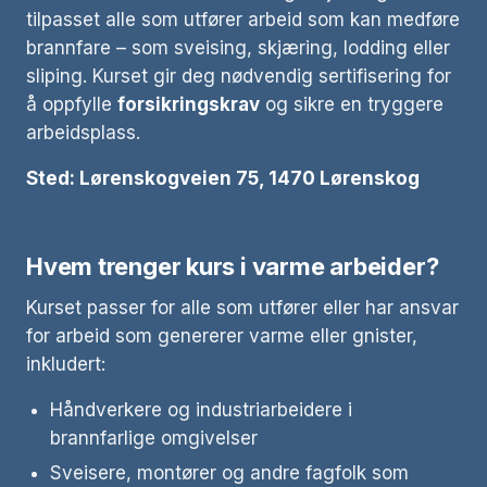
tilpasset alle som utfører arbeid som kan medføre
brannfare – som sveising, skjæring, lodding eller
sliping. Kurset gir deg nødvendig sertifisering for
å oppfylle
forsikringskrav
og sikre en tryggere
arbeidsplass.
Sted: Lørenskogveien 75, 1470 Lørenskog
Hvem trenger kurs i varme arbeider?
Kurset passer for alle som utfører eller har ansvar
for arbeid som genererer varme eller gnister,
inkludert:
Håndverkere og industriarbeidere i
brannfarlige omgivelser
Sveisere, montører og andre fagfolk som