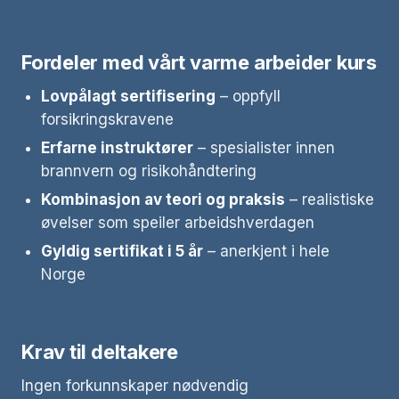
Fordeler med vårt varme arbeider kurs
Lovpålagt sertifisering
– oppfyll
forsikringskravene
Erfarne instruktører
– spesialister innen
brannvern og risikohåndtering
Kombinasjon av teori og praksis
– realistiske
øvelser som speiler arbeidshverdagen
Gyldig sertifikat i 5 år
– anerkjent i hele
Norge
Krav til deltakere
Ingen forkunnskaper nødvendig