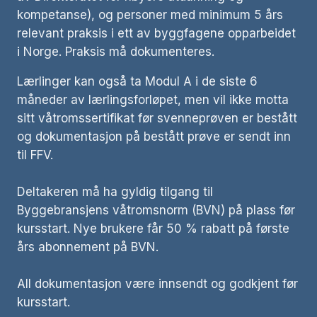
kompetanse), og personer med minimum 5 års
relevant praksis i ett av byggfagene opparbeidet
i Norge. Praksis må dokumenteres.
Lærlinger kan også ta Modul A i de siste 6
måneder av lærlingsforløpet, men vil ikke motta
sitt våtromssertifikat før svenneprøven er bestått
og dokumentasjon på bestått prøve er sendt inn
til FFV.
Deltakeren må ha gyldig tilgang til
Byggebransjens våtromsnorm (BVN) på plass før
kursstart. Nye brukere får 50 % rabatt på første
års abonnement på BVN.
All dokumentasjon være innsendt og godkjent før
kursstart.