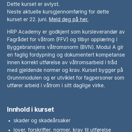
Dette kurset er avlyst.
Neste aktuelle kursgjennomføring for dette
kurset er 22. juni.
Meld deg på her.
HRP Academy er godkjent som kursleverandør av
Fagrådet for våtrom (FFV) og tilbyr opplæring i
Byggebransjens våtromsnorm (BVN). Modul A gir
en faglig fordypning og dokumentert kompetanse
innen korrekt utførelse av våtromsarbeid i tråd
med gjeldende normer og krav. Kurset bygger på
Grunnmodulen og er utviklet for fagpersoner som
utfører arbeid i våtrom i sitt daglige virke.
Innhold i kurset
skader og skadeårsaker
lover, forskrifter, normer, krav til utførelse