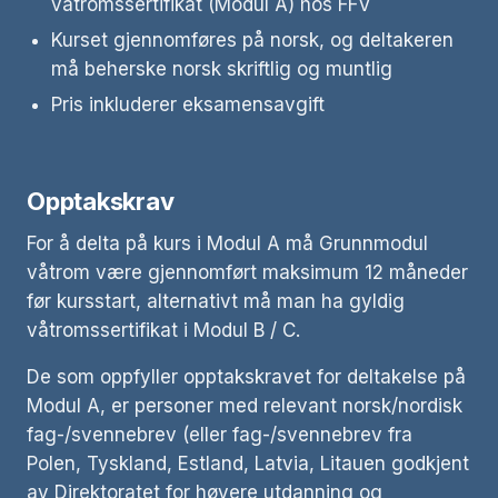
våtromssertifikat (Modul A) hos FFV
Kurset gjennomføres på norsk, og deltakeren
må beherske norsk skriftlig og muntlig
Pris inkluderer eksamensavgift
Opptakskrav
For å delta på kurs i Modul A må Grunnmodul
våtrom være gjennomført maksimum 12 måneder
før kursstart, alternativt må man ha gyldig
våtromssertifikat i Modul B / C.
De som oppfyller opptakskravet for deltakelse på
Modul A, er personer med relevant norsk/nordisk
fag-/svennebrev (eller fag-/svennebrev fra
Polen, Tyskland, Estland, Latvia, Litauen godkjent
av Direktoratet for høyere utdanning og