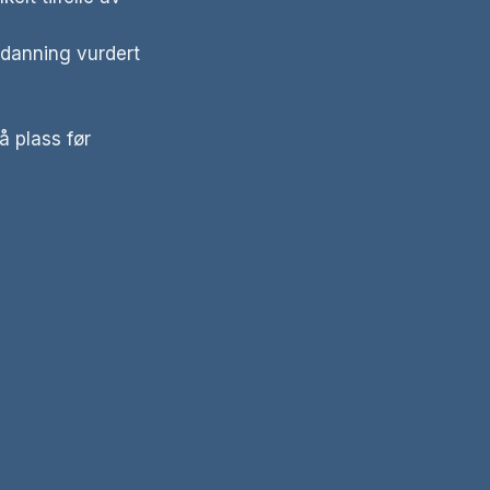
tdanning vurdert
 plass før