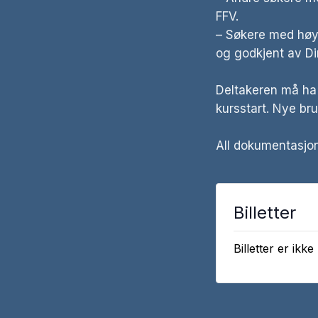
FFV.
– Søkere med høye
og godkjent av Di
Deltakeren må ha 
kursstart. Nye br
All dokumentasjon
Billetter
Billetter er ikke