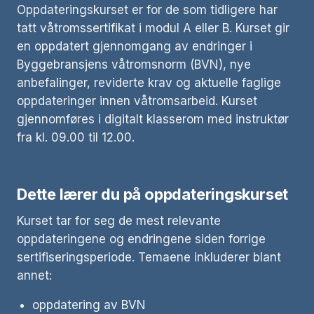
Oppdateringskurset er for de som tidligere har
tatt våtromssertifikat i modul A eller B. Kurset gir
en oppdatert gjennomgang av endringer i
Byggebransjens våtromsnorm (BVN), nye
anbefalinger, reviderte krav og aktuelle faglige
oppdateringer innen våtromsarbeid. Kurset
gjennomføres i digitalt klasserom med instruktør
fra kl. 09.00 til 12.00.
Dette lærer du på oppdateringskurset
Kurset tar for seg de mest relevante
oppdateringene og endringene siden forrige
sertifiseringsperiode. Temaene inkluderer blant
annet:
oppdatering av BVN