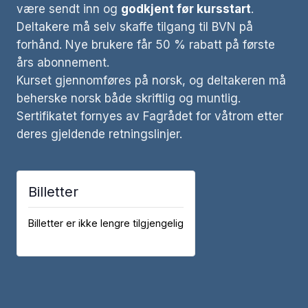
være sendt inn og
godkjent før kursstart
.
Deltakere må selv skaffe tilgang til BVN på
forhånd. Nye brukere får 50 % rabatt på første
års abonnement.
Kurset gjennomføres på norsk, og deltakeren må
beherske norsk både skriftlig og muntlig.
Sertifikatet fornyes av Fagrådet for våtrom etter
deres gjeldende retningslinjer.
Billetter
Billetter er ikke lengre tilgjengelig