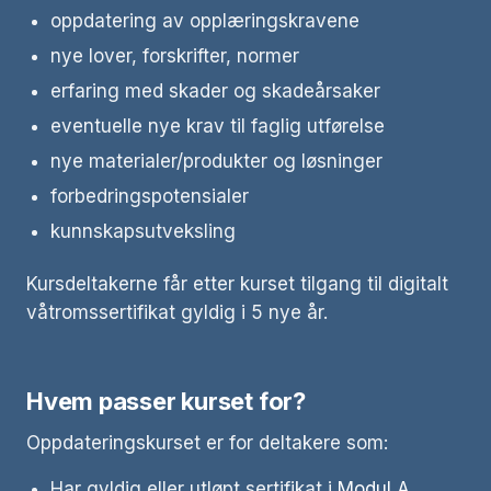
oppdatering av opplæringskravene
nye lover, forskrifter, normer
erfaring med skader og skadeårsaker
eventuelle nye krav til faglig utførelse
nye materialer/produkter og løsninger
forbedringspotensialer
kunnskapsutveksling
Kursdeltakerne får etter kurset tilgang til digitalt
våtromssertifikat gyldig i 5 nye år.
Hvem passer kurset for?
Oppdateringskurset er for deltakere som:
Har gyldig eller utløpt sertifikat i
Modul A